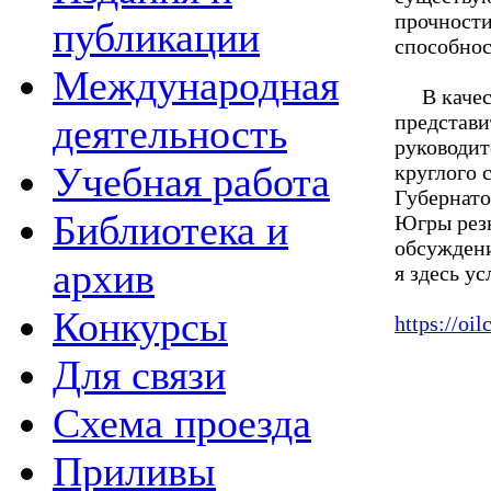
прочности
публикации
способнос
Международная
В качест
представи
деятельность
руководит
Учебная работа
круглого 
Губернато
Библиотека и
Югры резю
обсуждени
архив
я здесь у
Конкурсы
https://oi
Для связи
Схема проезда
Приливы