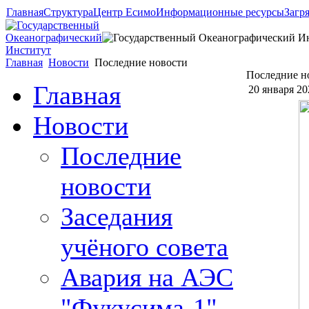
Главная
Структура
Центр Есимо
Информационные ресурсы
Загр
Главная
Новости
Последние новости
Последние н
Главная
20 января 2
Новости
Последние
новости
Заседания
учёного совета
Авария на АЭС
"Фукусима-1"