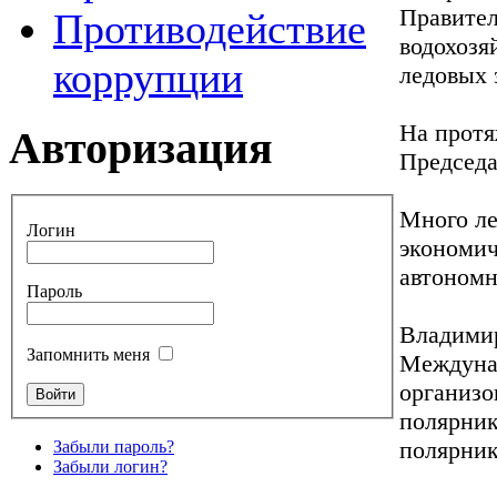
Правител
Противодействие
водохозя
коррупции
ледовых 
На протя
Авторизация
Председа
Много ле
Логин
экономич
автономн
Пароль
Владими
Запомнить меня
Междунар
организо
полярник
полярник
Забыли пароль?
Забыли логин?