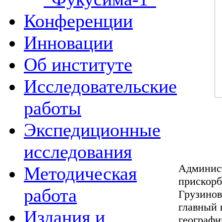
Конференции
Инновации
Об институте
Исследовательские
работы
Экспедиционные
исследования
Админис
Методическая
прискорб
работа
Грузинов
главный
Издания и
географи