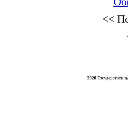
Об
<<
Пе
2020
Государственн