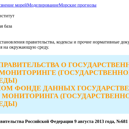
язнение морей
Моделирование
Морские прогнозы
я база
остановления правительства, кодексы и прочие нормативные д
ия на окружающую среду.
ПРАВИТЕЛЬСТВА О ГОСУДАРСТВЕН
МОНИТОРИНГЕ (ГОСУДАРСТВЕНН
ЕДЫ)
НОМ ФОНДЕ ДАННЫХ ГОСУДАРСТВ
 МОНИТОРИНГА (ГОСУДАРСТВЕНН
ЕДЫ)
ительства Российской Федерации 9 августа 2013 года, №681