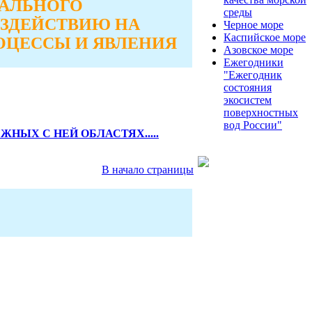
ТАЛЬНОГО
среды
ОЗДЕЙСТВИЮ НА
Черное море
Каспийское море
ОЦЕССЫ И ЯВЛЕНИЯ
Азовское море
Ежегодники
"Ежегодник
состояния
экосистем
поверхностных
вод России"
НЫХ С НЕЙ ОБЛАСТЯХ.....
В начало страницы