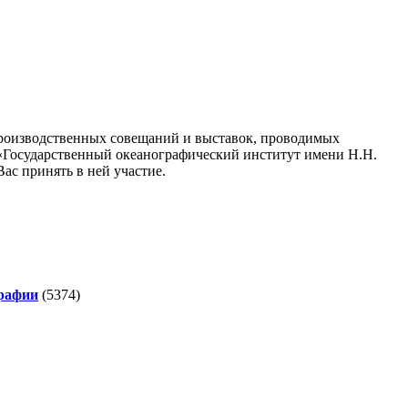
производственных совещаний и выставок, проводимых
 «Государственный океанографический институт имени Н.Н.
ас принять в ней участие.
графии
(5374)